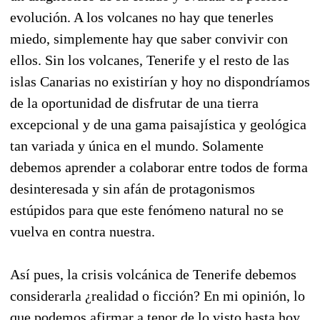
evolución. A los volcanes no hay que tenerles
miedo, simplemente hay que saber convivir con
ellos. Sin los volcanes, Tenerife y el resto de las
islas Canarias no existirían y hoy no dispondríamos
de la oportunidad de disfrutar de una tierra
excepcional y de una gama paisajística y geológica
tan variada y única en el mundo. Solamente
debemos aprender a colaborar entre todos de forma
desinteresada y sin afán de protagonismos
estúpidos para que este fenómeno natural no se
vuelva en contra nuestra.
Así pues, la crisis volcánica de Tenerife debemos
considerarla ¿realidad o ficción? En mi opinión, lo
que podemos afirmar a tenor de lo visto hasta hoy