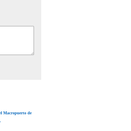
el Macropuerto de
→