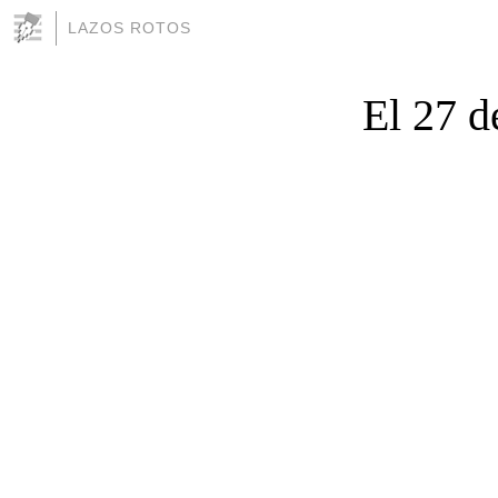
LAZOS ROTOS
El 27 d