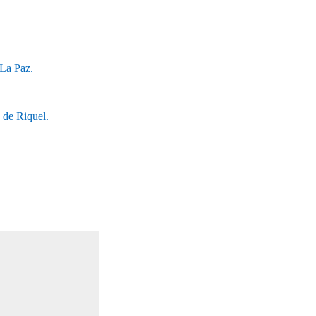
 La Paz.
 de Riquel.