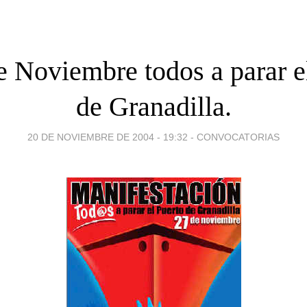
e Noviembre todos a parar e
de Granadilla.
20 DE NOVIEMBRE DE 2004 - 19:32
-
CONVOCATORIAS