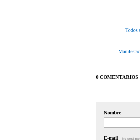
Todos a
Manifestac
0 COMENTARIOS
Nombre
E-mail
No será mo