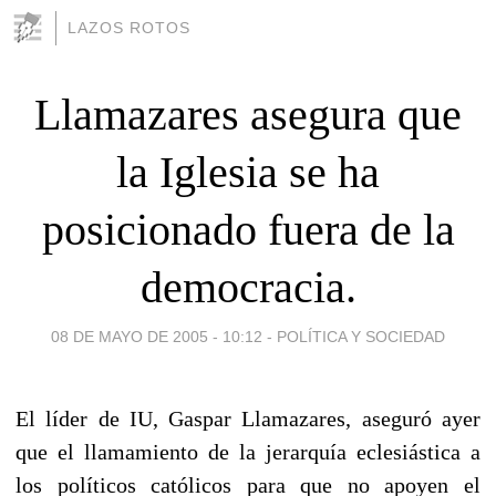
LAZOS ROTOS
Llamazares asegura que
la Iglesia se ha
posicionado fuera de la
democracia.
08 DE MAYO DE 2005 - 10:12
-
POLÍTICA Y SOCIEDAD
El líder de IU, Gaspar Llamazares, aseguró ayer
que el llamamiento de la jerarquía eclesiástica a
los políticos católicos para que no apoyen el