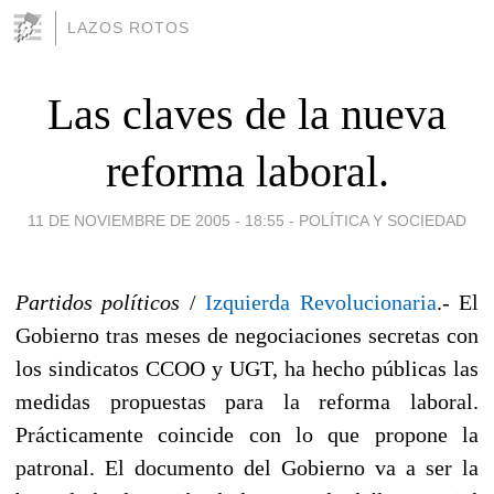
LAZOS ROTOS
Las claves de la nueva
reforma laboral.
11 DE NOVIEMBRE DE 2005 - 18:55
-
POLÍTICA Y SOCIEDAD
Partidos políticos
/
Izquierda Revolucionaria
.- El
Gobierno tras meses de negociaciones secretas con
los sindicatos CCOO y UGT, ha hecho públicas las
medidas propuestas para la reforma laboral.
Prácticamente coincide con lo que propone la
patronal. El documento del Gobierno va a ser la