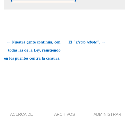
← Nuestra gente continúa, con
El
"efecto rebote".
→
todas las de la Ley, resistiendo
en los puentes contra la censura.
ACERCA DE
ARCHIVOS
ADMINISTRAR