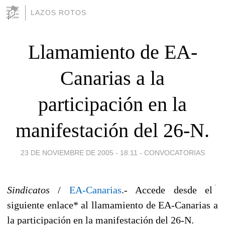
LAZOS ROTOS
Llamamiento de EA-
Canarias a la
participación en la
manifestación del 26-N.
23 DE NOVIEMBRE DE 2005 - 18:11
-
CONVOCATORIAS
Sindicatos
/
EA-Canarias
.- Accede desde el
siguiente enlace* al llamamiento de EA-Canarias a
la participación en la manifestación del 26-N.