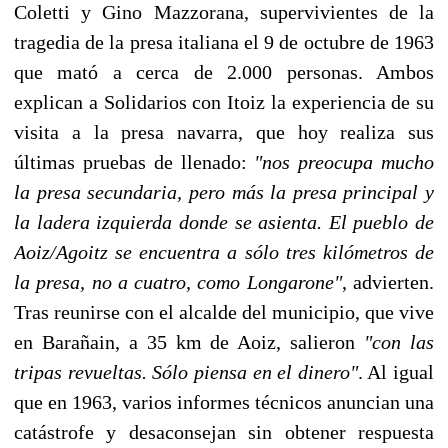
Coletti y Gino Mazzorana, supervivientes de la
tragedia de la presa italiana el 9 de octubre de 1963
que mató a cerca de 2.000 personas. Ambos
explican a Solidarios con Itoiz la experiencia de su
visita a la presa navarra, que hoy realiza sus
últimas pruebas de llenado:
"nos preocupa mucho
la presa secundaria, pero más la presa principal y
la ladera izquierda donde se asienta. El pueblo de
Aoiz/Agoitz se encuentra a sólo tres kilómetros de
la presa, no a cuatro, como Longarone"
, advierten.
Tras reunirse con el alcalde del municipio, que vive
en Barañain, a 35 km de Aoiz, salieron
"con las
tripas revueltas. Sólo piensa en el dinero"
. Al igual
que en 1963, varios informes técnicos anuncian una
catástrofe y desaconsejan sin obtener respuesta