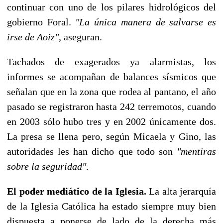
continuar con uno de los pilares hidrológicos del
gobierno Foral.
"La única manera de salvarse es
irse de Aoiz"
, aseguran.
Tachados de exagerados ya alarmistas, los
informes se acompañan de balances sísmicos que
señalan que en la zona que rodea al pantano, el año
pasado se registraron hasta 242 terremotos, cuando
en 2003 sólo hubo tres y en 2002 únicamente dos.
La presa se llena pero, según Micaela y Gino, las
autoridades les han dicho que todo son
"mentiras
sobre la seguridad"
.
El poder mediático de la Iglesia.
La alta jerarquía
de la Iglesia Católica ha estado siempre muy bien
dispuesta a ponerse de lado de la derecha más