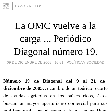
LAZOS ROTOS
La OMC vuelve a la
carga ... Periódico
Diagonal número 19.
09 DE DICIEMBRE DE 2005 - 16:51
-
POLÍTICA Y SOCIEDAD
Número 19 de Diagonal del 9 al 21 de
diciembre de 2005.
A cambio de un teórico recorte
de ayudas agrícolas en los países ricos, éstos
buscan un mayor aperturismo comercial para sus
multinacionales en el mundo. Esta semana Hong