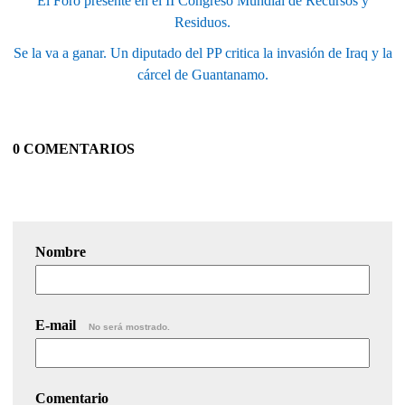
El Foro presente en el II Congreso Mundial de Recursos y
Residuos.
Se la va a ganar. Un diputado del PP critica la invasión de Iraq y la
cárcel de Guantanamo.
0 COMENTARIOS
Nombre
E-mail
No será mostrado.
Comentario