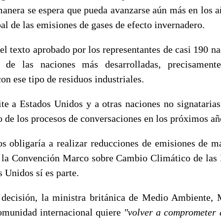
manera se espera que pueda avanzarse aún más en los a
bal de las emisiones de gases de efecto invernadero.
el texto aprobado por los representantes de casi 190 n
s de las naciones más desarrolladas, precisamente
n ese tipo de residuos industriales.
te a Estados Unidos y a otras naciones no signataria
 de los procesos de conversaciones en los próximos añ
os obligaría a realizar reducciones de emisiones de ma
 la Convención Marco sobre Cambio Climático de las 
s Unidos sí es parte.
decisión, la ministra británica de Medio Ambiente, 
omunidad internacional quiere
"volver a comprometer 