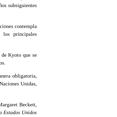
ños subsiguientes
aciones contempla
 los principales
s de Kyoto que se
os.
nera obligatoria,
Naciones Unidas,
Margaret Beckett,
a Estados Unidos