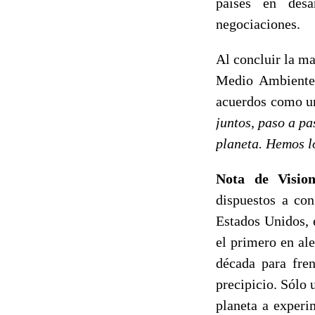
países en desa
negociaciones.
Al concluir la ma
Medio Ambiente c
acuerdos como 
juntos, paso a p
planeta. Hemos l
Nota de Vision
dispuestos a con
Estados Unidos, 
el primero en al
década para fre
precipicio. Sólo 
planeta a experi