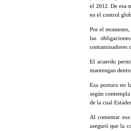
el 2012. De esa 
en el control glo
Por el momento, 
las obligacione
contaminadores co
El acuerdo permi
mantengan dentro
Esa postura no l
según contempla
de la cual Estado
Al comentar esa 
aseguró que la c