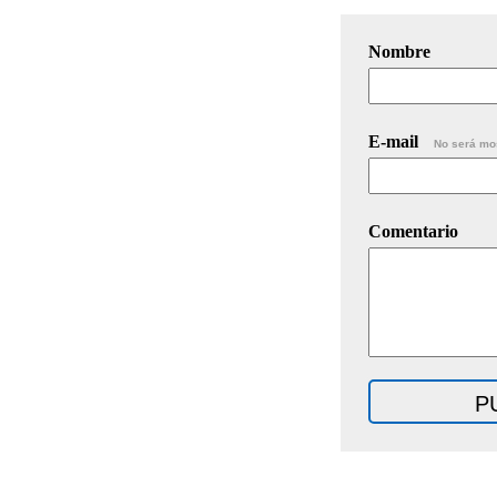
Nombre
E-mail
No será mo
Comentario