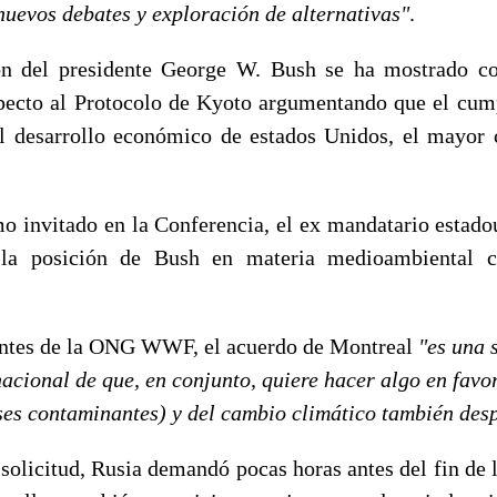
nuevos debates y exploración de alternativas"
.
ón del presidente George W. Bush se ha mostrado co
specto al Protocolo de Kyoto argumentando que el cum
l desarrollo económico de estados Unidos, el mayor 
mo invitado en la Conferencia, el ex mandatario estad
ó la posición de Bush en materia medioambiental
antes de la ONG WWF, el acuerdo de Montreal
"es una 
cional de que, en conjunto, quiere hacer algo en favor
ses contaminantes) y del cambio climático también des
solicitud, Rusia demandó pocas horas antes del fin de l