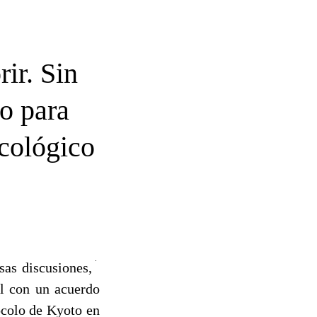
ir. Sin
o para
ecológico
sas discusiones,
l con un acuerdo
ocolo de Kyoto en