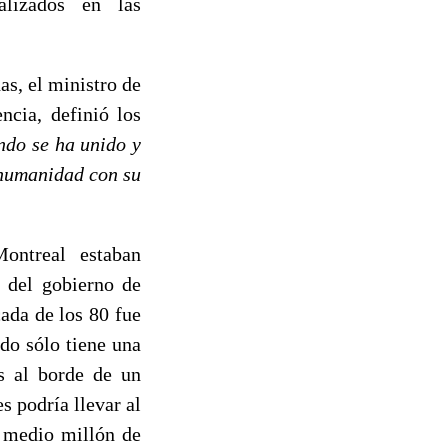
alizados en las
as, el ministro de
ncia, definió los
ndo se ha unido y
 humanidad con su
ontreal estaban
, del gobierno de
ada de los 80 fue
do sólo tiene una
s al borde de un
s podría llevar al
s medio millón de