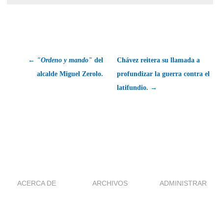
←
"Ordeno y mando"
del
Chávez reitera su llamada a
alcalde Miguel Zerolo.
profundizar la guerra contra el
latifundio. →
ACERCA DE
ARCHIVOS
ADMINISTRAR