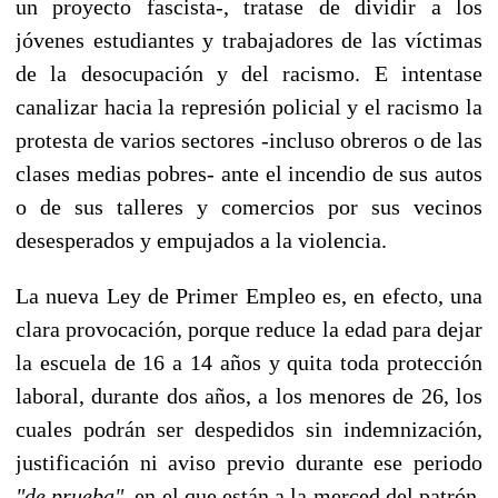
un proyecto fascista-, tratase de dividir a los
jóvenes estudiantes y trabajadores de las víctimas
de la desocupación y del racismo. E intentase
canalizar hacia la represión policial y el racismo la
protesta de varios sectores -incluso obreros o de las
clases medias pobres- ante el incendio de sus autos
o de sus talleres y comercios por sus vecinos
desesperados y empujados a la violencia.
La nueva Ley de Primer Empleo es, en efecto, una
clara provocación, porque reduce la edad para dejar
la escuela de 16 a 14 años y quita toda protección
laboral, durante dos años, a los menores de 26, los
cuales podrán ser despedidos sin indemnización,
justificación ni aviso previo durante ese periodo
"de prueba"
, en el que están a la merced del patrón.