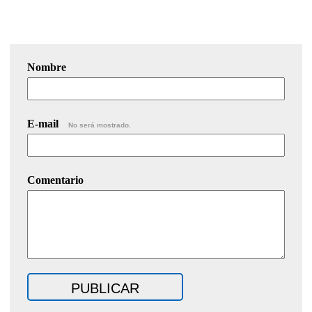
Nombre
E-mail
No será mostrado.
Comentario