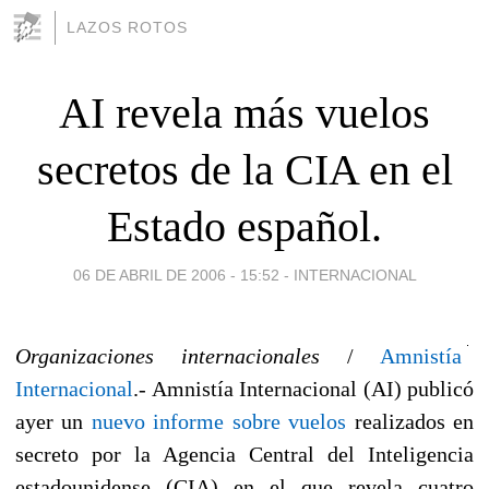
LAZOS ROTOS
AI revela más vuelos
secretos de la CIA en el
Estado español.
06 DE ABRIL DE 2006 - 15:52
-
INTERNACIONAL
Organizaciones internacionales
/
Amnistía
Internacional
.- Amnistía Internacional (AI) publicó
ayer un
nuevo informe sobre vuelos
realizados en
secreto por la Agencia Central del Inteligencia
estadounidense (CIA) en el que revela cuatro