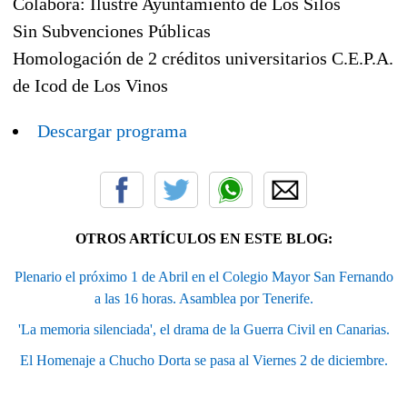
Colabora: Ilustre Ayuntamiento de Los Silos
Sin Subvenciones Públicas
Homologación de 2 créditos universitarios C.E.P.A.
de Icod de Los Vinos
Descargar programa
OTROS ARTÍCULOS EN ESTE BLOG:
Plenario el próximo 1 de Abril en el Colegio Mayor San Fernando
a las 16 horas. Asamblea por Tenerife.
'La memoria silenciada', el drama de la Guerra Civil en Canarias.
El Homenaje a Chucho Dorta se pasa al Viernes 2 de diciembre.