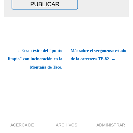
← Gran éxito del "punto
Más sobre el vergonzoso estado
limpio" con incineración en la
de la carretera TF-82. →
Montaña de Taco.
ACERCA DE
ARCHIVOS
ADMINISTRAR