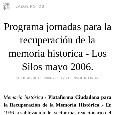
LAZOS ROTOS
Programa jornadas para la
recuperación de la
memoria historica - Los
Silos mayo 2006.
16 DE ABRIL DE 2006 - 09:12
-
CONVOCATORIAS
Memoria histórica
/
Plataforma Ciudadana para
la Recuperación de la Memoria Histórica.
.- En
1936 la sublevación del sector más reaccionario del