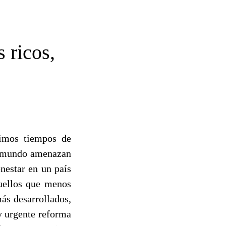
 ricos,
imos tiempos de
el mundo amenazan
enestar en un país
quellos que menos
ás desarrollados,
 urgente reforma