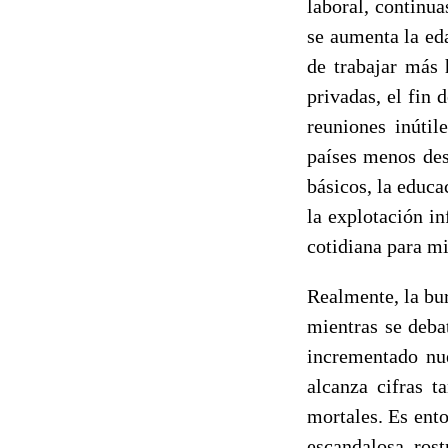
laboral, continua
se aumenta la ed
de trabajar más 
privadas, el fin 
reuniones inútil
países menos des
básicos, la educa
la explotación in
cotidiana para mi
Realmente, la bu
mientras se deba
incrementado nue
alcanza cifras 
mortales. Es ent
escandalosa, rost