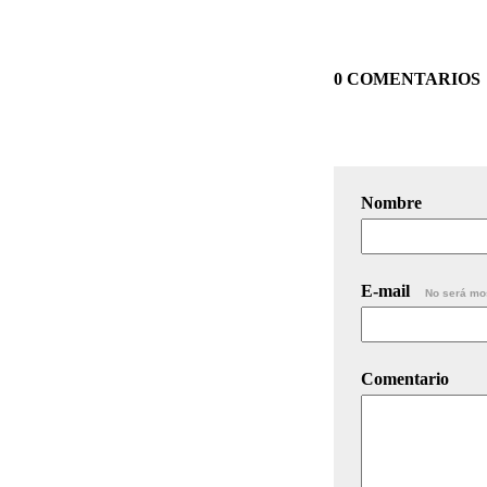
0 COMENTARIOS
Nombre
E-mail
No será mo
Comentario