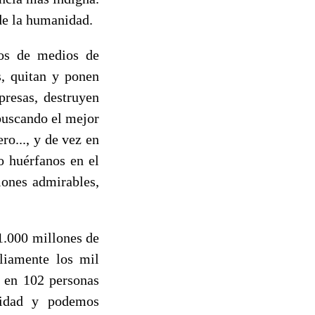
 de la humanidad.
ios de medios de
s, quitan y ponen
presas, destruyen
 buscando el mejor
ro..., y de vez en
o huérfanos en el
iones admirables,
71.000 millones de
liamente los mil
ó en 102 personas
lidad y podemos