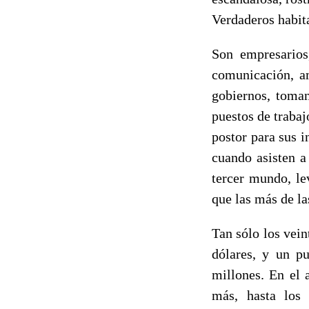
Verdaderos habita
Son empresarios
comunicación, am
gobiernos, toman
puestos de trabaj
postor para sus i
cuando asisten a
tercer mundo, le
que las más de la
Tan sólo los vein
dólares, y un p
millones. En el 
más, hasta los