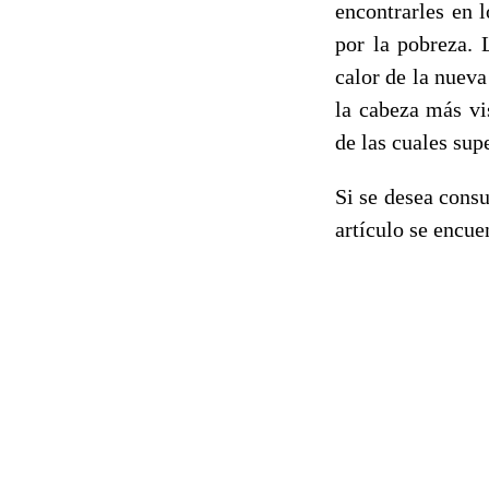
encontrarles en l
por la pobreza. 
calor de la nueva
la cabeza más vi
de las cuales sup
Si se desea consu
artículo se encu