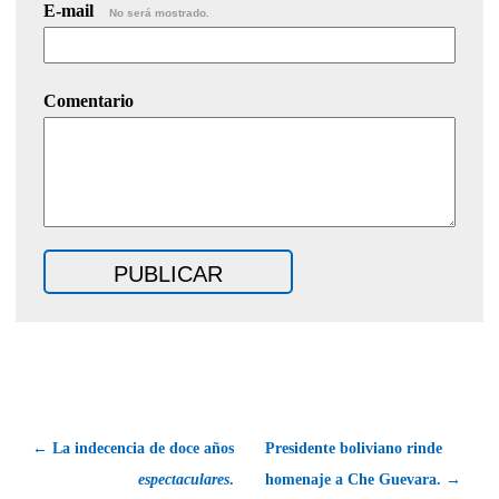
E-mail
No será mostrado.
Comentario
← La indecencia de doce años
Presidente boliviano rinde
espectaculares
.
homenaje a Che Guevara. →