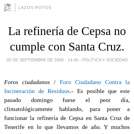
LAZOS ROTOS
La refinería de Cepsa no
cumple con Santa Cruz.
05 DE SEPTIEMBRE DE 2006 - 14:40
-
POLÍTICA Y SOCIEDAD
Foros ciudadanos
/
Foro Ciudadano Contra la
Incineración de Residuos
.- Es posible que este
pasado domingo fuese el peor día,
climatológicamente hablando, para poner a
funcionar la refinería de Cepsa en Santa Cruz de
Tenerife en lo que llevamos de año. Y muchos