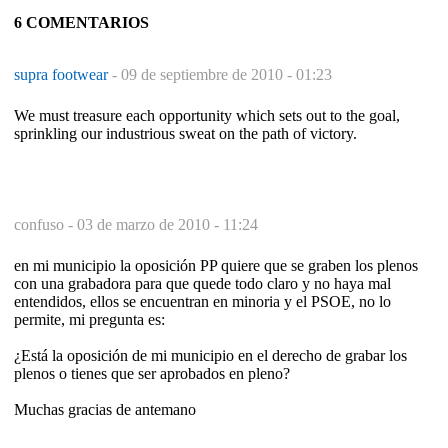
6 COMENTARIOS
supra footwear
-
09 de septiembre de 2010 - 01:23
We must treasure each opportunity which sets out to the goal,
sprinkling our industrious sweat on the path of victory.
confuso -
03 de marzo de 2010 - 11:24
en mi municipio la oposición PP quiere que se graben los plenos
con una grabadora para que quede todo claro y no haya mal
entendidos, ellos se encuentran en minoria y el PSOE, no lo
permite, mi pregunta es:
¿Está la oposición de mi municipio en el derecho de grabar los
plenos o tienes que ser aprobados en pleno?
Muchas gracias de antemano