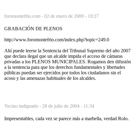
foromontefrio.com -
02 de enero de 2009 - 19:27
GRABACIÓN DE PLENOS
http://www.foromontefrio.com/index.php?topic=249.0
Ahí puede leerse la Sentencia del Tribunal Supremo del año 2007
que declara ilegal que un alcalde impida el acceso de cámaras
privadas a los PLENOS MUNICIPALES. Rogamos den difusión
a la sentencia para que los derechos fundamentales y libertades
públicas puedan ser ejercidos por todos los ciudadanos sin el
acoso y las amenazas habituales de los alcaldes.
Vecino indignado -
28 de julio de 2004 - 11:34
Impresentables, cada vez se parece más a marbella, verdad Rolo.