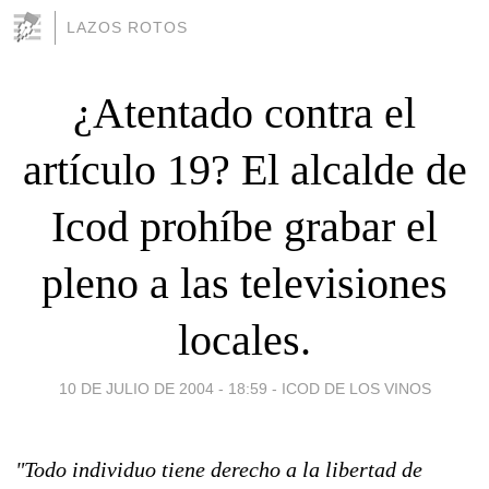
LAZOS ROTOS
¿Atentado contra el
artículo 19? El alcalde de
Icod prohíbe grabar el
pleno a las televisiones
locales.
10 DE JULIO DE 2004 - 18:59
-
ICOD DE LOS VINOS
"Todo individuo tiene derecho a la libertad de