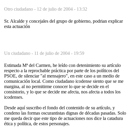
Otro ciudadano -
12 de julio de 2004 - 13:32
Sr. Alcalde y concejales del grupo de gobierno, podrian explicar
esta actuación
Un ciudadano -
11 de julio de 2004 - 19:59
Estimada Mª del Carmen, he leído con detenimiento su artículo
respecto a la reprochable práctica por parte de los políticos del
PSOE, de silenciar "al mensajero", en este caso a un medio de
comunicación local. Como ciudadano icodense siento que se me
margina, al no permitirme conocer lo que se decide en el
consistorio, y lo que se decide me afecta, nos afecta a todos los
icodenses.
Desde aquí suscribo el fondo del contenido de su artículo, y
condeno las formas oscurantistas dignas de décadas pasadas. Solo
me queda decir que este tipo de actuaciones nos dice la catadura
ética y política, de estos personajes.