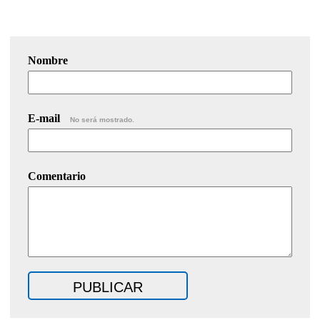
Nombre
E-mail
No será mostrado.
Comentario