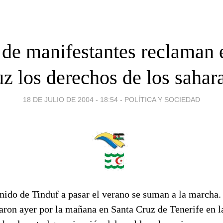
 de manifestantes reclaman 
z los derechos de los sahar
18 DE JULIO DE 2004 - 18:54
-
POLÍTICA Y SOCIEDAD
nido de Tinduf a pasar el verano se suman a la marcha.
paron ayer por la mañana en Santa Cruz de Tenerife en 