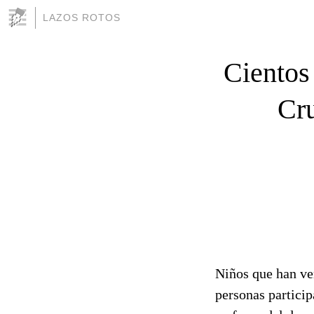
LAZOS ROTOS
Cientos
Cru
Niños que han ve
personas partici