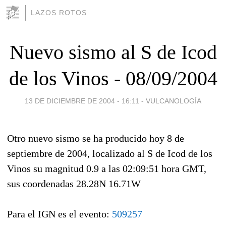
LAZOS ROTOS
Nuevo sismo al S de Icod
de los Vinos - 08/09/2004
13 DE DICIEMBRE DE 2004 - 16:11
-
VULCANOLOGÍA
Otro nuevo sismo se ha producido hoy 8 de
septiembre de 2004, localizado al S de Icod de los
Vinos su magnitud 0.9 a las 02:09:51 hora GMT,
sus coordenadas 28.28N 16.71W
Para el IGN es el evento:
509257