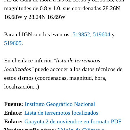
magnitudes de 0.8 y 1.0, sus coordenadas 28.26N
16.68W y 28.24N 16.69W
Para el IGN son los eventos:
519852
,
519604
y
519605
.
En el enlace inferior
"lista de terremotos
localizados"
puede acceder a los datos técnicos de
estos sismos (coordenadas, magnitud, hora,
localización...)
Fuente:
Instituto Geográfico Nacional
Enlace:
Lista de terremotos localizados
Enlace:
Guayota 2 de noviembre en formato PDF
Ver fotografía aérea:
Volcán de Güimar o