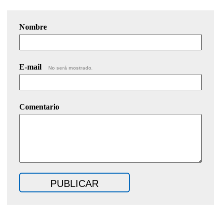
Nombre
E-mail
No será mostrado.
Comentario