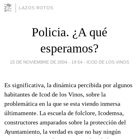
LAZOS ROTOS
Policia. ¿A qué
esperamos?
15 DE NOVIEMBRE DE 2004 - 19:54
-
ICOD DE LOS VINOS
Es significativa, la dinámica percibida por algunos
habitantes de Icod de los Vinos, sobre la
problemática en la que se esta viendo inmersa
últimamente. La escuela de folclore, Icodemsa,
constructores amparados sobre la protección del
Ayuntamiento, la verdad es que no hay ningún