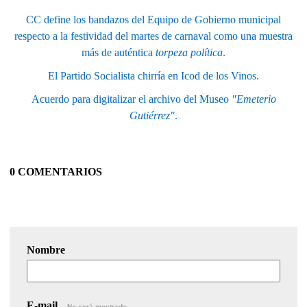
CC define los bandazos del Equipo de Gobierno municipal
respecto a la festividad del martes de carnaval como una muestra
más de auténtica
torpeza política
.
El Partido Socialista chirría en Icod de los Vinos.
Acuerdo para digitalizar el archivo del Museo
"Emeterio
Gutiérrez"
.
0 COMENTARIOS
Nombre
E-mail
No será mostrado.