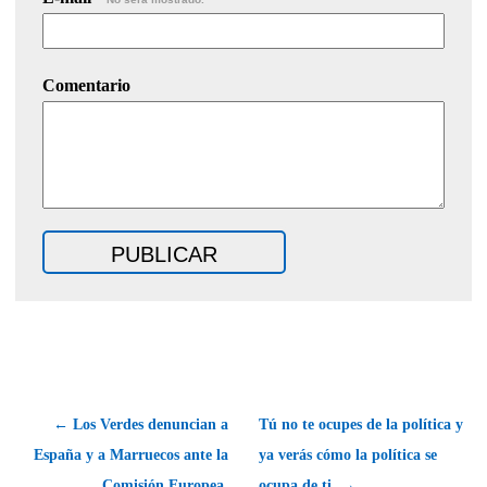
Comentario
← Los Verdes denuncian a
Tú no te ocupes de la política y
España y a Marruecos ante la
ya verás cómo la política se
Comisión Europea.
ocupa de ti. →