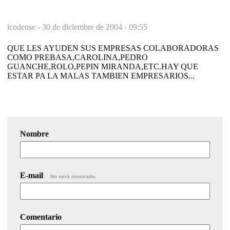
icodense -
30 de diciembre de 2004 - 09:55
QUE LES AYUDEN SUS EMPRESAS COLABORADORAS
COMO PREBASA,CAROLINA,PEDRO
GUANCHE,ROLO,PEPIN MIRANDA,ETC.HAY QUE
ESTAR PA LA MALAS TAMBIEN EMPRESARIOS...
Nombre
E-mail
No será mostrado.
Comentario