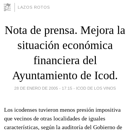
LAZOS ROTOS
Nota de prensa. Mejora la
situación económica
financiera del
Ayuntamiento de Icod.
28 DE ENERO DE 2005 - 17:15
-
ICOD DE LOS VINOS
Los icodenses tuvieron menos presión impositiva
que vecinos de otras localidades de iguales
características, según la auditoría del Gobierno de