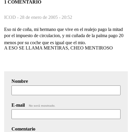
1 COMENTARIO
ICOD -
28 de enero de 2005 - 20:52
Eso ni de coña, mi hermano que vive en el realejo pago la mitad
por el impuesto de circulacion, y mi cuñada de la palma pago 20 
menos por su coche que es igual que el mio.
A ESO SE LLAMA MENTIRAS, CHEO MENTIROSO
Nombre
E-mail
No será mostrado.
Comentario