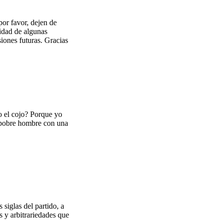
or favor, dejen de
lidad de algunas
iones futuras. Gracias
o el cojo? Porque yo
n pobre hombre con una
siglas del partido, a
s y arbitrariedades que