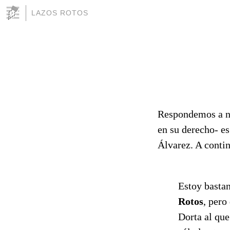
LAZOS ROTOS
Respondemos a nu
en su derecho- es
Álvarez. A conti
Estoy basta
Rotos
, pero
Dorta al que