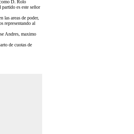
s como D. Rolo
 partido es este señor
n las areas de poder,
tos representando al
Jose Andres, maximo
arto de cuotas de