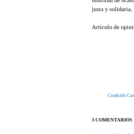
justa y solidaria
Artículo de opin
Coalición Can
3 COMENTARIOS