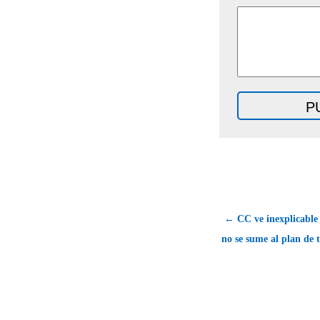
← CC ve inexplicable
no se sume al plan de t