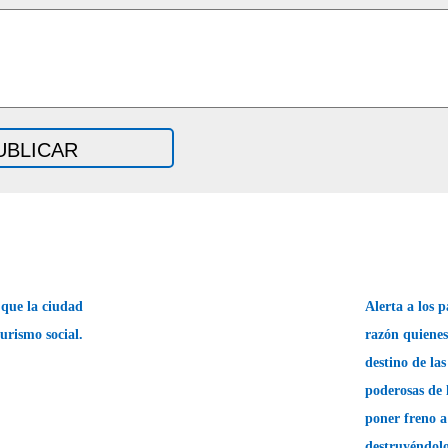
 que la ciudad
Alerta a los p
urismo social.
razón quienes
destino de la
poderosas de 
poner freno a
destruyéndol