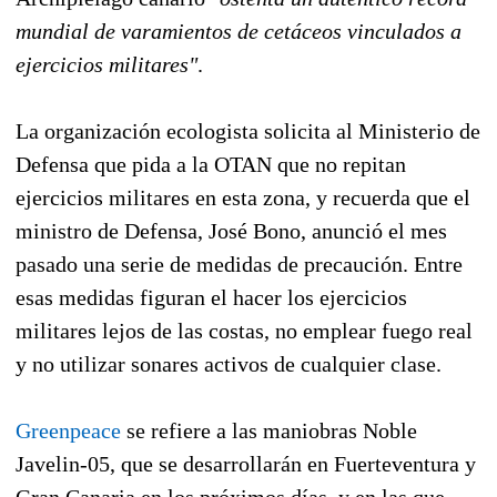
mundial de varamientos de cetáceos vinculados a
ejercicios militares"
.
La organización ecologista solicita al Ministerio de
Defensa que pida a la OTAN que no repitan
ejercicios militares en esta zona, y recuerda que el
ministro de Defensa, José Bono, anunció el mes
pasado una serie de medidas de precaución. Entre
esas medidas figuran el hacer los ejercicios
militares lejos de las costas, no emplear fuego real
y no utilizar sonares activos de cualquier clase.
Greenpeace
se refiere a las maniobras Noble
Javelin-05, que se desarrollarán en Fuerteventura y
Gran Canaria en los próximos días, y en las que