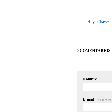
Hugo Chávez i
0 COMENTARIOS
Nombre
E-mail
No será mo