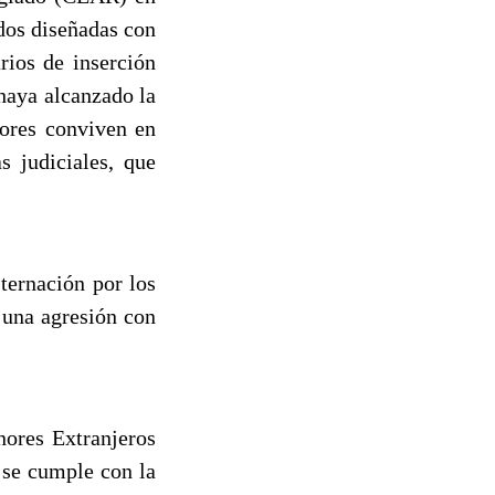
dos diseñadas con
rios de inserción
 haya alcanzado la
nores conviven en
s judiciales, que
ernación por los
 una agresión con
ores Extranjeros
 se cumple con la