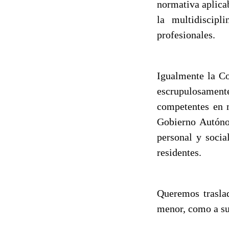
normativa aplicab
la multidiscipl
profesionales.
Igualmente la C
escrupulosamente
competentes en m
Gobierno Autóno
personal y socia
residentes.
Queremos traslad
menor, como a su