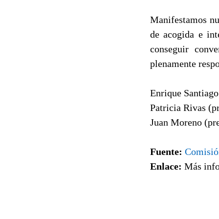
Manifestamos nue
de acogida e in
conseguir conve
plenamente respon
Enrique Santiago
Patricia Rivas (
Juan Moreno (pre
Fuente:
Comisió
Enlace:
Más info