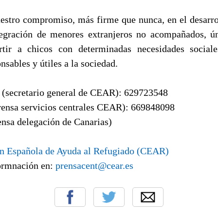
stro compromiso, más firme que nunca, en el desarr
tegración de menores extranjeros no acompañados, ú
rtir a chicos con determinadas necesidades social
sables y útiles a la sociedad.
 (secretario general de CEAR): 629723548
prensa servicios centrales CEAR): 669848098
nsa delegación de Canarias)
n Española de Ayuda al Refugiado (CEAR)
rmnación en:
prensacent@cear.es