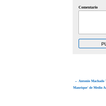
Comentario
← Antonio Machado '
Manrique' de Medio A