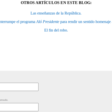
OTROS ARTÍCULOS EN ESTE BLOG:
Las enseñanzas de la República.
nterrumpe el programa
Aló Presidente
para rendir un sentido homenaje 
El fin del robo.
strado.