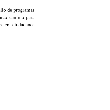
ollo de programas
nico camino para
es en ciudadanos