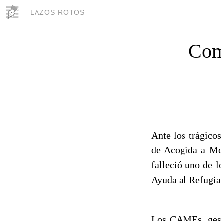
LAZOS ROTOS
Com
Ante los trágico
de Acogida a Me
falleció uno de 
Ayuda al Refugia
Los CAMEs, gest