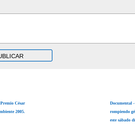
Premio César
Documental -
mbiente 2005.
rompiendo gén
este sábado 