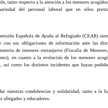
le, tanto respecto a la atención a los menores acogido
inariedad del personal laboral que en ellos prest
omisión Española de Ayuda al Refugiado (CEAR) sie
 con sus obligaciones de información ante las dist
ateria de menores extranjeros (Fiscalía de Menores,
mo), en cuanto a la evolución de los menores acogid
l, así como los distintos incidentes que hayan podido 
ar nuestras condolencias y solidaridad, tanto a la fa
s allegados y educadores.