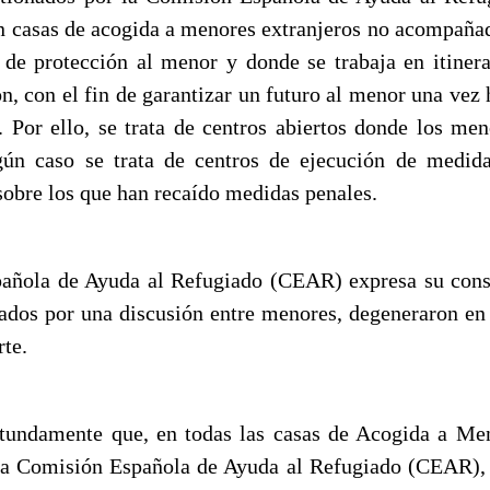
n casas de acogida a menores extranjeros no acompaña
s de protección al menor y donde se trabaja en itinera
n, con el fin de garantizar un futuro al menor una vez
 Por ello, se trata de centros abiertos donde los me
gún caso se trata de centros de ejecución de medida
sobre los que han recaído medidas penales.
añola de Ayuda al Refugiado (CEAR) expresa su const
iados por una discusión entre menores, degeneraron en
rte.
tundamente que, en todas las casas de Acogida a Men
la Comisión Española de Ayuda al Refugiado (CEAR),