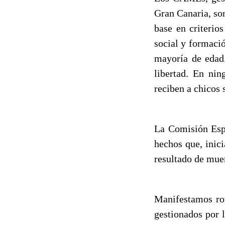
Gran Canaria, so
base en criterio
social y formació
mayoría de edad.
libertad. En nin
reciben a chicos 
La Comisión Esp
hechos que, inic
resultado de mue
Manifestamos ro
gestionados por 