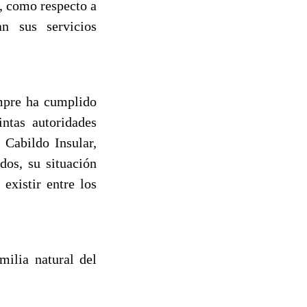
s, como respecto a
an sus servicios
mpre ha cumplido
intas autoridades
 Cabildo Insular,
os, su situación
existir entre los
milia natural del