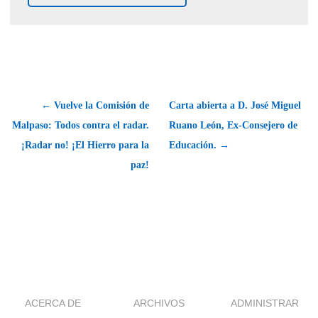
← Vuelve la Comisión de
Carta abierta a D. José Miguel
Malpaso: Todos contra el radar.
Ruano León, Ex-Consejero de
¡Radar no! ¡El Hierro para la
Educación. →
paz!
ACERCA DE
ARCHIVOS
ADMINISTRAR