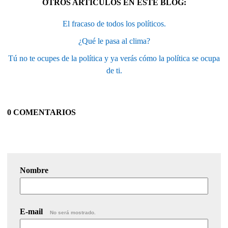
OTROS ARTÍCULOS EN ESTE BLOG:
El fracaso de todos los políticos.
¿Qué le pasa al clima?
Tú no te ocupes de la política y ya verás cómo la política se ocupa
de ti.
0 COMENTARIOS
Nombre
E-mail
No será mostrado.