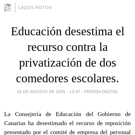
LAZOS ROTOS
Educación desestima el
recurso contra la
privatización de dos
comedores escolares.
26 DE AGOSTO DE 2005 - 13:47
-
PRENSA DIGITAL
La Consejería de Educación del Gobierno de
Canarias ha desestimado el recurso de reposición
presentado por el comité de empresa del personal