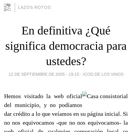
LAZOS ROTOS
En definitiva ¿Qué
significa democracia para
ustedes?
12 DE SEPTIEMBRE DE 2005 - 19:15
-
ICOD DE LOS VINOS
Hemos visitado la web oficial
del municipio, y no podíamos
dar crédito a lo que veíamos en su página inicial. Si
no nos equivocamos -que no nos equivocamos- la
web oficial de cualquier corporación local se