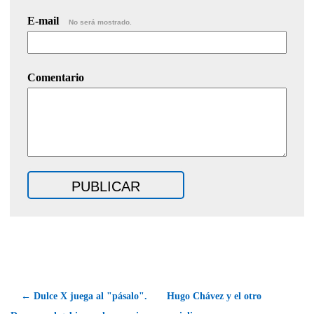
E-mail
No será mostrado.
Comentario
← Dulce X juega al "pásalo".
Hugo Chávez y el otro