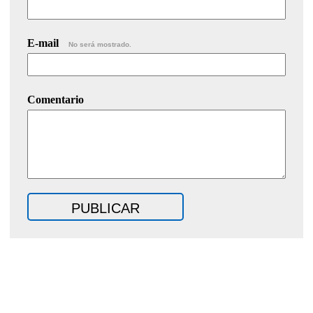
E-mail
No será mostrado.
Comentario