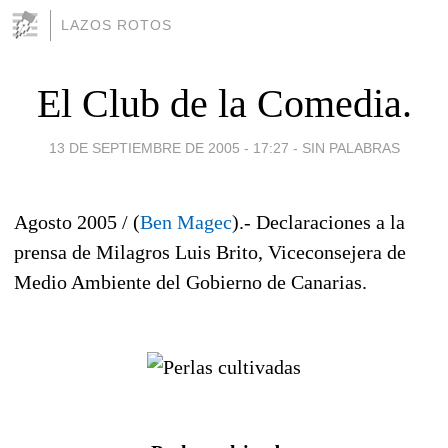
LAZOS ROTOS
El Club de la Comedia.
13 DE SEPTIEMBRE DE 2005 - 17:27
-
SIN PALABRAS
Agosto 2005 / (
Ben Magec
).- Declaraciones a la
prensa de Milagros Luis Brito, Viceconsejera de
Medio Ambiente del Gobierno de Canarias.