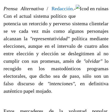
Prensa Alternativa
/
Redacción
.-
Con el actual sistema político que
potencia un retorcido y perverso sistema clientelar
se ve cada vez más como algunos personajes
alcanzan la
"representatividad"
política mediante
elecciones, aunque en el intervalo de cuatro años
entre elección y elección se deslegitimen al no
cumplir con sus promesas, amén de
"olvidar"
lo
recogido en los mastodónticos programas
electorales, que dicho sea de paso, sólo son un
falso discurso de
"intenciones"
, en definitiva
auténtico papel mojado.
Estos mercaderes de la voluntad popular,