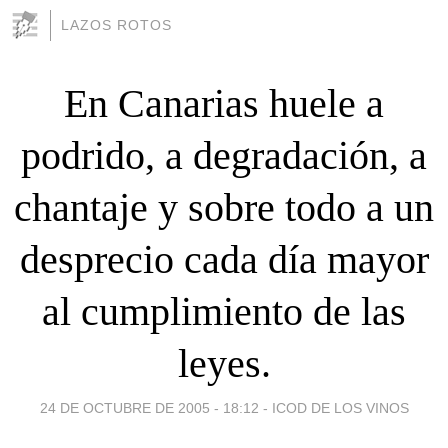
LAZOS ROTOS
En Canarias huele a
podrido, a degradación, a
chantaje y sobre todo a un
desprecio cada día mayor
al cumplimiento de las
leyes.
24 DE OCTUBRE DE 2005 - 18:12
-
ICOD DE LOS VINOS