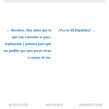
← Heredera. Hay niños que lo
¡Viva la III República! →
que van a heredar es paro,
explotación y pobreza para que
sea posible que unos pocos vivan
a cuerpo de rey.
ACERCA DE
ARCHIVOS
ADMINISTRAR