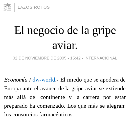
LAZOS ROTOS
El negocio de la gripe
aviar.
02 DE NOVIEMBRE DE 2005 - 15:42
-
INTERNACIONAL
Economía
/
dw-world
.- El miedo que se apodera de
Europa ante el avance de la gripe aviar se extiende
más allá del continente y la carrera por estar
preparado ha comenzado. Los que más se alegran:
los consorcios farmacéuticos.