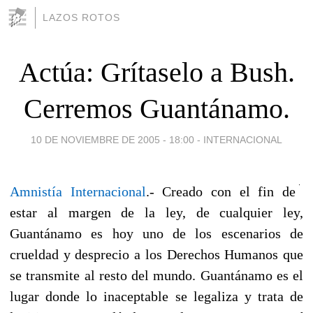
LAZOS ROTOS
Actúa: Grítaselo a Bush.
Cerremos Guantánamo.
10 DE NOVIEMBRE DE 2005 - 18:00
-
INTERNACIONAL
Amnistía Internacional
.- Creado con el fin de
estar al margen de la ley, de cualquier ley,
Guantánamo es hoy uno de los escenarios de
crueldad y desprecio a los Derechos Humanos que
se transmite al resto del mundo. Guantánamo es el
lugar donde lo inaceptable se legaliza y trata de