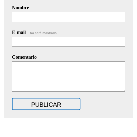
Nombre
E-mail
No será mostrado.
Comentario