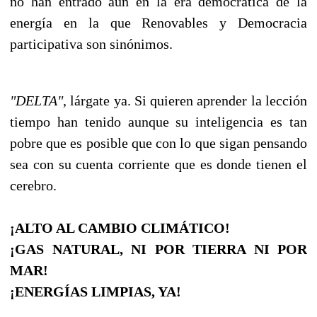
no han entrado aún en la era democrática de la
energía en la que Renovables y Democracia
participativa son sinónimos.
"DELTA"
, lárgate ya. Si quieren aprender la lección
tiempo han tenido aunque su inteligencia es tan
pobre que es posible que con lo que sigan pensando
sea con su cuenta corriente que es donde tienen el
cerebro.
¡ALTO AL CAMBIO CLIMÁTICO!
¡GAS NATURAL, NI POR TIERRA NI POR
MAR!
¡ENERGÍAS LIMPIAS, YA!