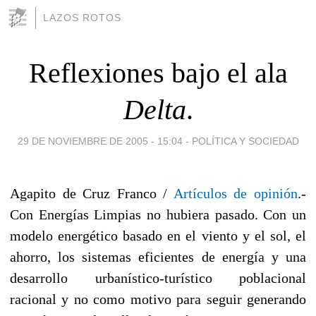
LAZOS ROTOS
Reflexiones bajo el ala
Delta
.
29 DE NOVIEMBRE DE 2005 - 15:04
-
POLÍTICA Y SOCIEDAD
Agapito de Cruz Franco /
Artículos de opinión
.-
Con Energías Limpias no hubiera pasado. Con un
modelo energético basado en el viento y el sol, el
ahorro, los sistemas eficientes de energía y una
desarrollo urbanístico-turístico poblacional
racional y no como motivo para seguir generando