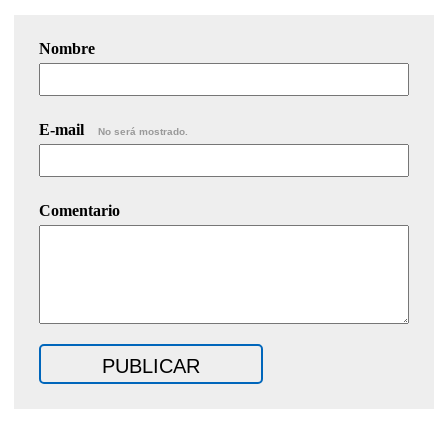
Nombre
E-mail
No será mostrado.
Comentario