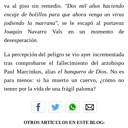
va al piso sin remedio.
"Dos mil años haciendo
encaje de bolillos para que ahora venga un virus
jodiendo la marrana"
, se le escapó al portavoz
Joaquín Navarro Vals en un momento de
desesperación.
La percepción del peligro se vio ayer incrementada
tras comprobarse el fallecimiento del arzobispo
Paul Marcinkus, alias
el banquero de Dios
. No es
para menos: si ha muerto un cuervo, ¿cómo no
temer por la vida de una frágil paloma?
OTROS ARTÍCULOS EN ESTE BLOG: