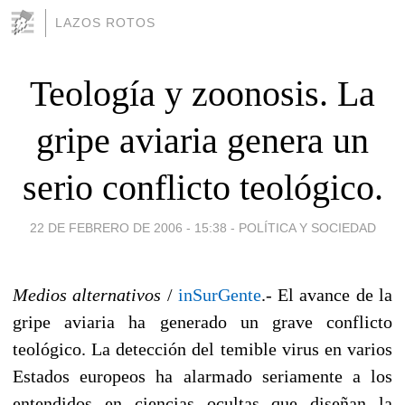
LAZOS ROTOS
Teología y zoonosis. La
gripe aviaria genera un
serio conflicto teológico.
22 DE FEBRERO DE 2006 - 15:38
-
POLÍTICA Y SOCIEDAD
Medios alternativos
/
inSurGente
.- El avance de la
gripe aviaria ha generado un grave conflicto
teológico. La detección del temible virus en varios
Estados europeos ha alarmado seriamente a los
entendidos en ciencias ocultas que diseñan la