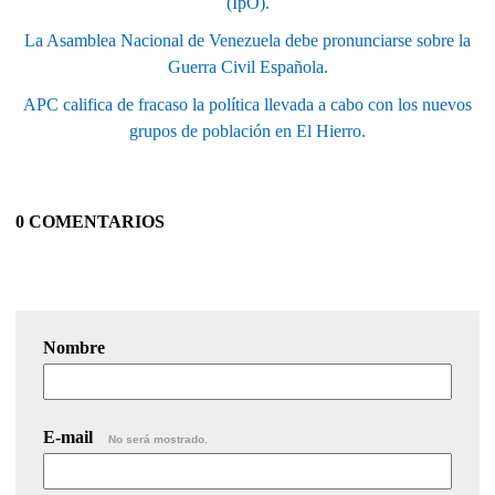
(IpO).
La Asamblea Nacional de Venezuela debe pronunciarse sobre la
Guerra Civil Española.
APC califica de fracaso la política llevada a cabo con los nuevos
grupos de población en El Hierro.
0 COMENTARIOS
Nombre
E-mail
No será mostrado.