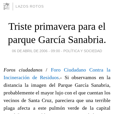
LAZOS ROTOS
Triste primavera para el
parque García Sanabria.
06 DE ABRIL DE 2006 - 09:00
-
POLÍTICA Y SOCIEDAD
Foros ciudadanos
/
Foro Ciudadano Contra la
Incineración de Residuos
.- Si observamos en la
distancia la imagen del Parque García Sanabria,
probablemente el mayor lujo con el que cuentan los
vecinos de Santa Cruz, pareciera que una terrible
plaga afecta a este pulmón verde de la capital