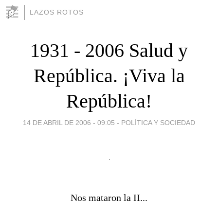
LAZOS ROTOS
1931 - 2006 Salud y
República. ¡Viva la
República!
14 DE ABRIL DE 2006 - 09:05
-
POLÍTICA Y SOCIEDAD
Nos mataron la II...