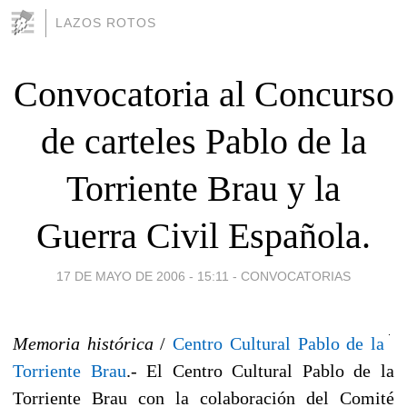
LAZOS ROTOS
Convocatoria al Concurso
de carteles Pablo de la
Torriente Brau y la
Guerra Civil Española.
17 DE MAYO DE 2006 - 15:11
-
CONVOCATORIAS
Memoria histórica
/
Centro Cultural Pablo de la
Torriente Brau
.- El Centro Cultural Pablo de la
Torriente Brau con la colaboración del Comité