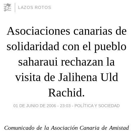
LAZOS ROTOS
Asociaciones canarias de
solidaridad con el pueblo
saharaui rechazan la
visita de Jalihena Uld
Rachid.
01 DE JUNIO DE 2006 - 23:03
-
POLÍTICA Y SOCIEDAD
Comunicado de la Asociación Canaria de Amistad