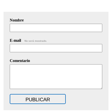
Nombre
E-mail
No será mostrado.
Comentario