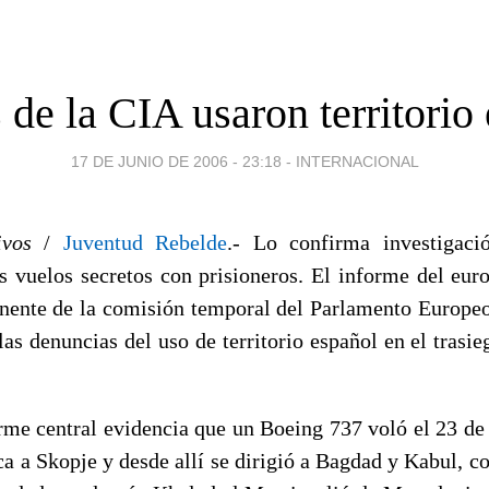
de la CIA usaron territorio
17 DE JUNIO DE 2006 - 23:18
-
INTERNACIONAL
ivos
/
Juventud Rebelde
.- Lo confirma investigac
s vuelos secretos con prisioneros. El informe del euro
nente de la comisión temporal del Parlamento Europeo
las denuncias del uso de territorio español en el trasie
rme central evidencia que un Boeing 737 voló el 23 de
a a Skopje y desde allí se dirigió a Bagdad y Kabul, co