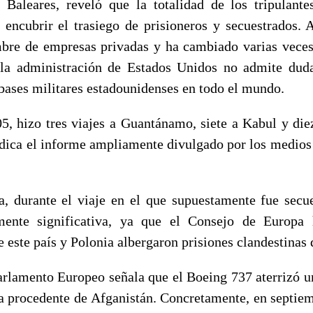
s Baleares, reveló que la totalidad de los tripulante
 encubrir el trasiego de prisioneros y secuestrados.
bre de empresas privadas y ha cambiado varias veces
 la administración de Estados Unidos no admite duda
 bases militares estadounidenses en todo el mundo.
5, hizo tres viajes a Guantánamo, siete a Kabul y die
indica el informe ampliamente divulgado por los medio
, durante el viaje en el que supuestamente fue secu
lmente significativa, ya que el Consejo de Europa
 este país y Polonia albergaron prisiones clandestinas 
arlamento Europeo señala que el Boeing 737 aterrizó u
 procedente de Afganistán. Concretamente, en septie