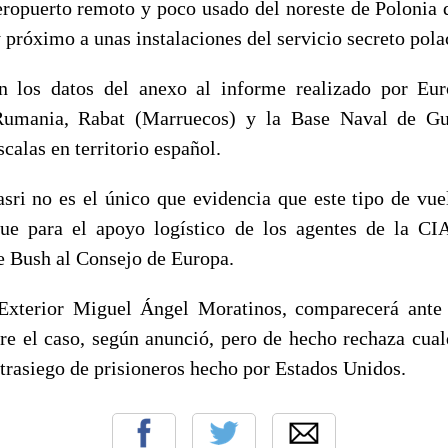
ropuerto remoto y poco usado del noreste de Polonia 
próximo a unas instalaciones del servicio secreto pola
n los datos del anexo al informe realizado por Eur
 Rumania, Rabat (Marruecos) y la Base Naval de G
scalas en territorio español.
sri no es el único que evidencia que este tipo de vu
ue para el apoyo logístico de los agentes de la CI
e Bush al Consejo de Europa.
 Exterior Miguel Ángel Moratinos, comparecerá ante
re el caso, según anunció, pero de hecho rechaza cual
trasiego de prisioneros hecho por Estados Unidos.