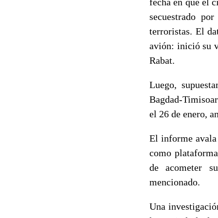
fecha en que el 
secuestrado por
terroristas. El d
avión: inició su 
Rabat.
Luego, supuesta
Bagdad-Timisoara
el 26 de enero, a
El informe avala
como plataforma 
de acometer su
mencionado.
Una investigación