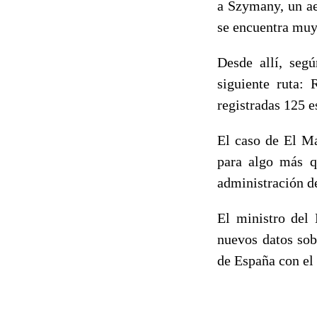
a Szymany, un ae
se encuentra muy 
Desde allí, segú
siguiente ruta:
registradas 125 e
El caso de El Ma
para algo más q
administración d
El ministro del
nuevos datos sob
de España con el 