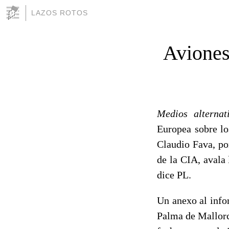
LAZOS ROTOS
Aviones 
Medios alternat
Europea sobre lo
Claudio Fava, po
de la CIA, avala 
dice PL.
Un anexo al info
Palma de Mallorc