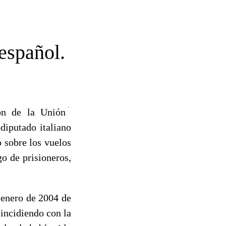
 español.
ión de la Unión
diputado italiano
 sobre los vuelos
go de prisioneros,
 enero de 2004 de
incidiendo con la