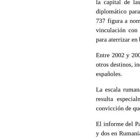
la capital de la
diplomático para
737 figura a nom
vinculación con
para aterrizar en
Entre 2002 y 200
otros destinos, 
españoles.
La escala rumana
resulta especia
convicción de que
El informe del P
y dos en Rumania