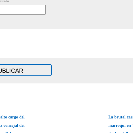
strado.
alto cargo del
La brutal car
 concejal del
marroquí en 