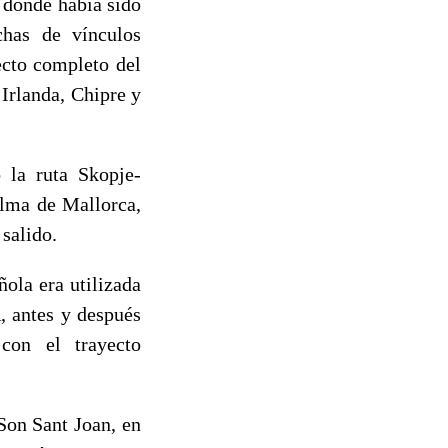
 donde había sido
chas de vínculos
yecto completo del
 Irlanda, Chipre y
 la ruta Skopje-
alma de Mallorca,
 salido.
ola era utilizada
, antes y después
con el trayecto
 Son Sant Joan, en