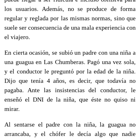
los usuarios. Además, no se produce de forma
regular y reglada por las mismas normas, sino que
suele ser consecuencia de una mala experiencia con
el viajero.
En cierta ocasión, se subió un padre con una niña a
una guagua en Las Chumberas. Pagó una vez sola,
y el conductor le preguntó por la edad de la niña.
Dijo que tenía 4 años, es decir, que todavía no
pagaba. Ante las insistencias del conductor, le
enseñó el DNI de la niña, que éste no quiso ni
mirar.
Al sentarse el padre con la niña, la guagua no
arrancaba, y el chófer le decía algo que nadie