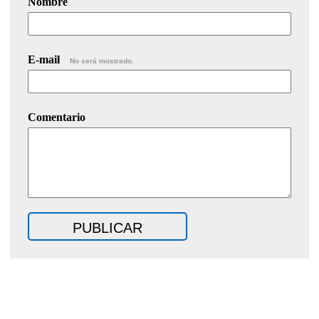
Nombre
E-mail
No será mostrado.
Comentario