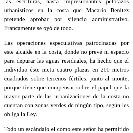
las escrituras, hasta impresionantes pelotazos
urbanísticos en la costa que Macario Benítez
pretende aprobar por silencio administrativo.
Francamente se oyó de todo.
Las operaciones especulativas patrocinadas por
este alcalde en la costa, donde no prevé ni espacio
para depurar las aguas residuales, ha hecho que el
individuo éste meta cuatro plazas en 200 metros
cuadrados sobre terrenos fértiles, junto al monte,
porque tiene que compensar sobre el papel que la
mayor parte de las urbanizaciones de la costa no
cuentan con zonas verdes de ningún tipo, según les
obliga la Ley.
Todo un escándalo el cómo este señor ha permitido