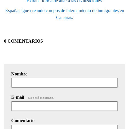
Extraña forma de aliar a las civilizaciones.
España sigue creando campos de internamiento de inmigrantes en
Canarias.
0 COMENTARIOS
Nombre
E-mail
No será mostrado.
Comentario