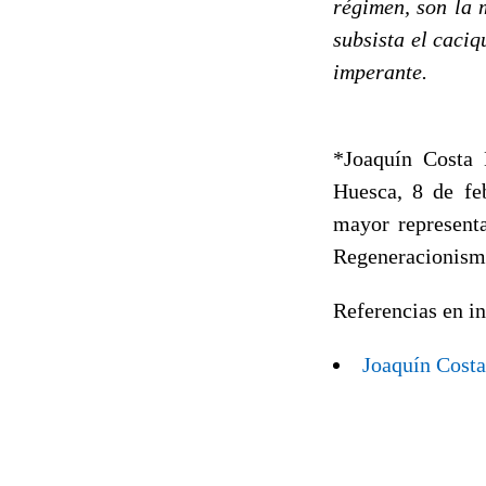
régimen, son la m
subsista el caciq
imperante.
*Joaquín Costa 
Huesca, 8 de feb
mayor represent
Regeneracionism
Referencias en in
Joaquín Costa