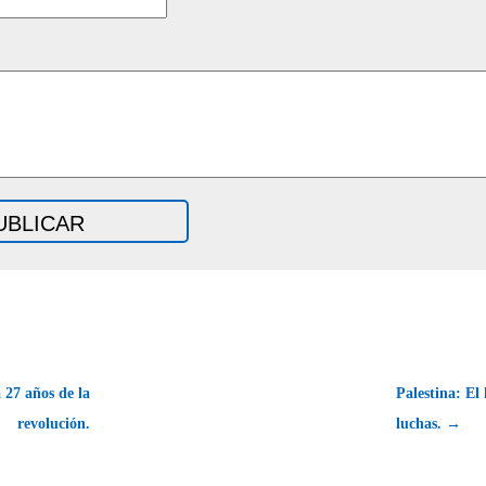
 27 años de la
Palestina: El 
revolución.
luchas. →