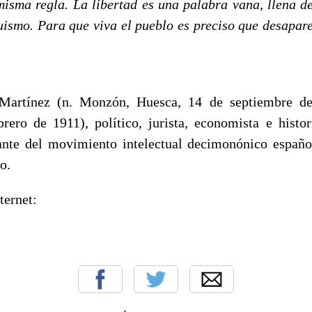
isma regla. La libertad es una palabra vana, llena d
uismo. Para que viva el pueblo es preciso que desapar
Martínez (n. Monzón, Huesca, 14 de septiembre de
rero de 1911), político, jurista, economista e histor
ante del movimiento intelectual decimonónico españ
o.
ternet: