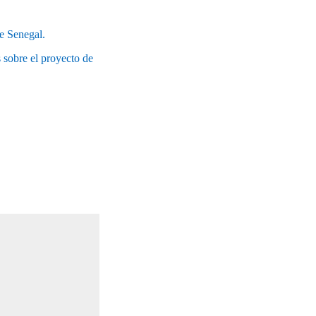
de Senegal.
 sobre el proyecto de