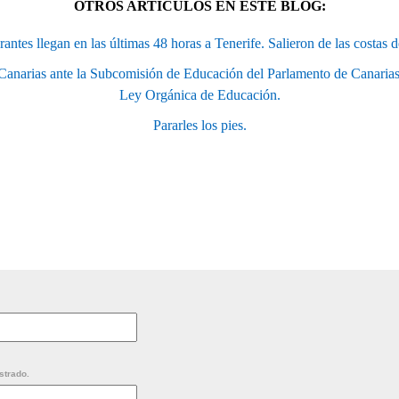
OTROS ARTÍCULOS EN ESTE BLOG:
antes llegan en las últimas 48 horas a Tenerife. Salieron de las costas 
anarias ante la Subcomisión de Educación del Parlamento de Canarias
Ley Orgánica de Educación.
Pararles los pies.
strado.