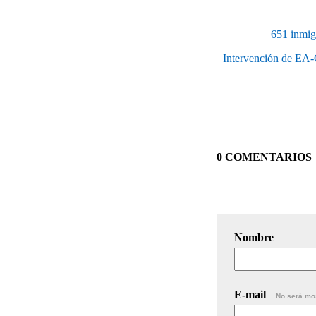
651 inmigr
Intervención de EA-C
0 COMENTARIOS
Nombre
E-mail
No será mo