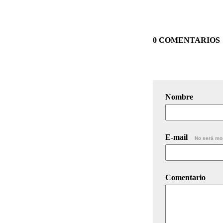
0 COMENTARIOS
Nombre
E-mail
No será mo
Comentario