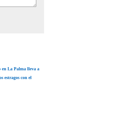
o en La Palma lleva a
os estragos con el
→