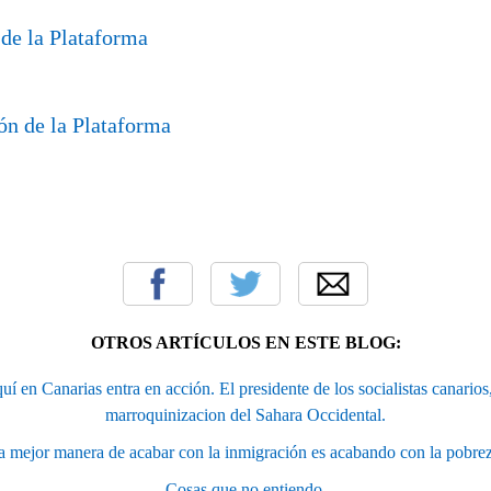
 de la Plataforma
ón de la Plataforma
OTROS ARTÍCULOS EN ESTE BLOG:
í en Canarias entra en acción. El presidente de los socialistas canarios
marroquinizacion del Sahara Occidental.
a mejor manera de acabar con la inmigración es acabando con la pobrez
Cosas que no entiendo.