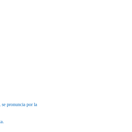
, se pronuncia por la
a.