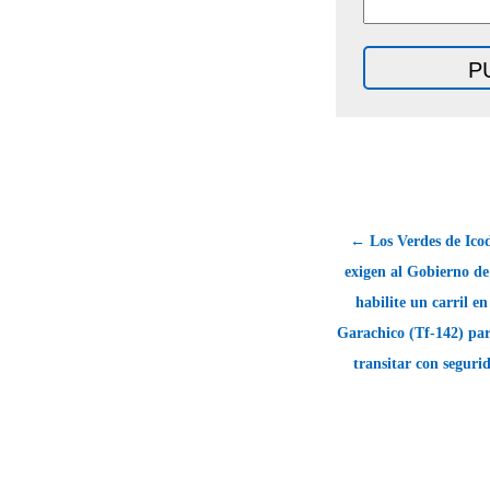
← Los Verdes de Icod
exigen al Gobierno d
habilite un carril en
Garachico (Tf-142) pa
transitar con seguri