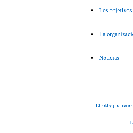
Los objetivos
La organizaci
Noticias
El lobby pro marroqu
L