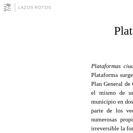
LAZOS ROTOS
Pla
Plataformas ciu
Plataforma surge
Plan General de 
el mismo de 
municipio en dos
parte de los ve
numerosas propi
irreversible la fo