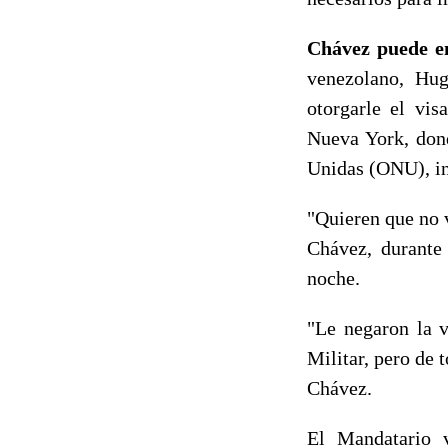
Chávez puede e
venezolano, Hu
otorgarle el vi
Nueva York, dond
Unidas (ONU), 
"Quieren que no 
Chávez, durante 
noche.
"Le negaron la v
Militar, pero de 
Chávez.
El Mandatario 