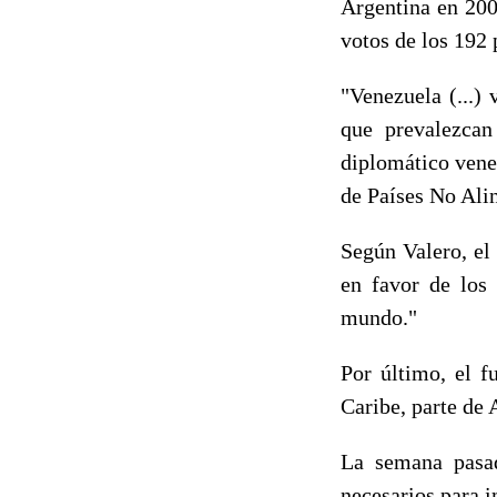
Argentina en 2007
votos de los 192 
"Venezuela (...) 
que prevalezcan
diplomático vene
de Países No Ali
Según Valero, el
en favor de los 
mundo."
Por último, el f
Caribe, parte de 
La semana pasad
necesarios para 