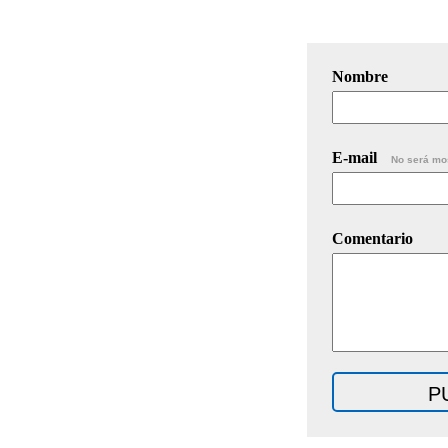
Nombre
E-mail
No será mo
Comentario