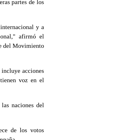
eras partes de los
 internacional y a
onal," afirmó el
re del Movimiento
 incluye acciones
 tienen voz en el
 las naciones del
ece de los votos
ampaña.