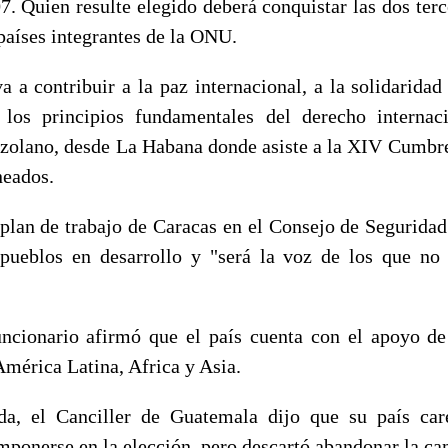
. Quien resulte elegido deberá conquistar las dos terc
países integrantes de la ONU.
va a contribuir a la paz internacional, a la solidaridad
 los principios fundamentales del derecho internaci
zolano, desde La Habana donde asiste a la XIV Cumb
neados.
 plan de trabajo de Caracas en el Consejo de Seguridad
pueblos en desarrollo y "será la voz de los que no
uncionario afirmó que el país cuenta con el apoyo de
América Latina, Africa y Asia.
a, el Canciller de Guatemala dijo que su país car
imponerse en la elección, pero descartó abandonar la c