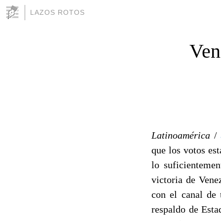
LAZOS ROTOS
Ven
Latinoamérica
/
que los votos est
lo suficienteme
victoria de Vene
con el canal de 
respaldo de Esta