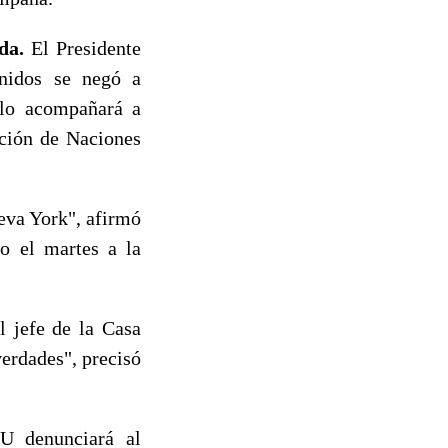
da.
El Presidente
nidos se negó a
 lo acompañará a
ación de Naciones
eva York", afirmó
do el martes a la
l jefe de la Casa
verdades", precisó
U denunciará al