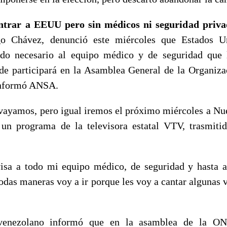
ntrar a EEUU pero sin médicos ni seguridad priva
go Chávez, denunció este miércoles que Estados U
sado necesario al equipo médico y de seguridad que
e participará en la Asamblea General de la Organiz
informó ANSA.
vayamos, pero igual iremos el próximo miércoles a Nu
un programa de la televisora estatal VTV, trasmiti
isa a todo mi equipo médico, de seguridad y hasta a
todas maneras voy a ir porque les voy a cantar algunas 
venezolano informó que en la asamblea de la ON