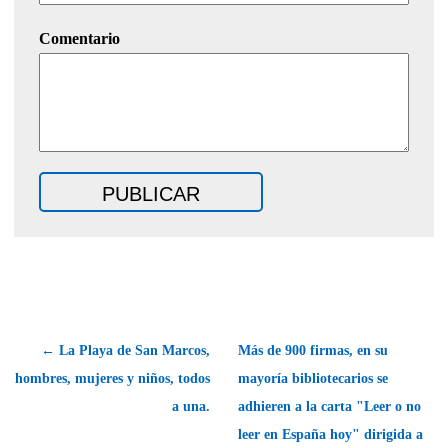
Comentario
← La Playa de San Marcos,
Más de 900 firmas, en su
hombres, mujeres y niños, todos
mayoría bibliotecarios se
a una.
adhieren a la carta "Leer o no
leer en España hoy" dirigida a