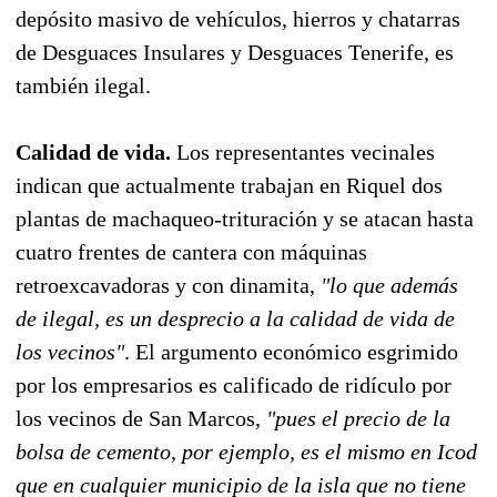
depósito masivo de vehículos, hierros y chatarras
de Desguaces Insulares y Desguaces Tenerife, es
también ilegal.
Calidad de vida.
Los representantes vecinales
indican que actualmente trabajan en Riquel dos
plantas de machaqueo-trituración y se atacan hasta
cuatro frentes de cantera con máquinas
retroexcavadoras y con dinamita,
"lo que además
de ilegal, es un desprecio a la calidad de vida de
los vecinos"
. El argumento económico esgrimido
por los empresarios es calificado de ridículo por
los vecinos de San Marcos,
"pues el precio de la
bolsa de cemento, por ejemplo, es el mismo en Icod
que en cualquier municipio de la isla que no tiene