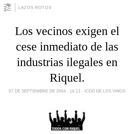
LAZOS ROTOS
Los vecinos exigen el
cese inmediato de las
industrias ilegales en
Riquel.
07 DE SEPTIEMBRE DE 2004 - 16:12
-
ICOD DE LOS VINOS