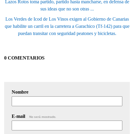
Lazos Rotos toma partido, partido hasta mancharse, en defensa de
sus ideas que no son otras ...
Los Verdes de Icod de Los Vinos exigen al Gobierno de Canarias
que habilite un carril en la carretera a Garachico (Tf-142) para que
puedan transitar con seguridad peatones y bicicletas.
0 COMENTARIOS
Nombre
E-mail
No será mostrado.