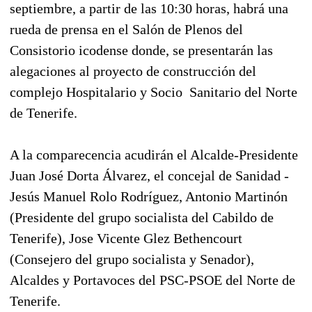
septiembre, a partir de las 10:30 horas, habrá una
rueda de prensa en el Salón de Plenos del
Consistorio icodense donde, se presentarán las
alegaciones al proyecto de construcción del
complejo Hospitalario y Socio  Sanitario del Norte
de Tenerife.
A la comparecencia acudirán el Alcalde-Presidente
Juan José Dorta Álvarez, el concejal de Sanidad -
Jesús Manuel Rolo Rodríguez, Antonio Martinón
(Presidente del grupo socialista del Cabildo de
Tenerife), Jose Vicente Glez Bethencourt
(Consejero del grupo socialista y Senador),
Alcaldes y Portavoces del PSC-PSOE del Norte de
Tenerife.