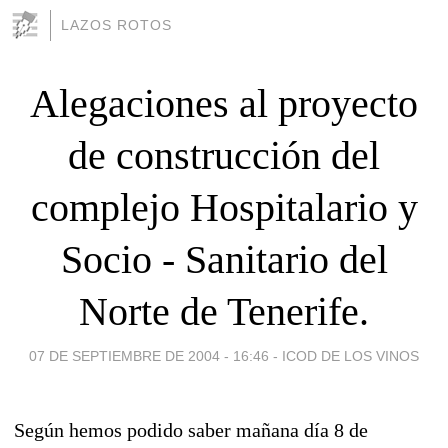
LAZOS ROTOS
Alegaciones al proyecto
de construcción del
complejo Hospitalario y
Socio - Sanitario del
Norte de Tenerife.
07 DE SEPTIEMBRE DE 2004 - 16:46
-
ICOD DE LOS VINOS
Según hemos podido saber mañana día 8 de