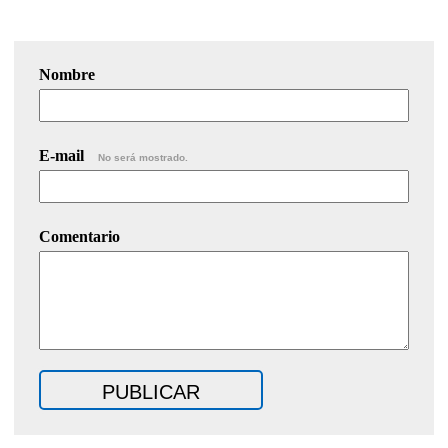
Nombre
E-mail
No será mostrado.
Comentario