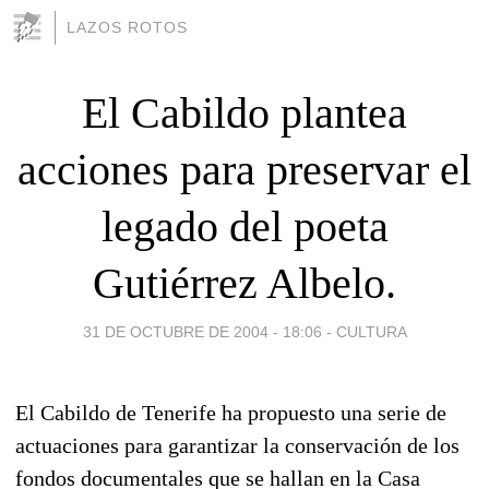
LAZOS ROTOS
El Cabildo plantea
acciones para preservar el
legado del poeta
Gutiérrez Albelo.
31 DE OCTUBRE DE 2004 - 18:06
-
CULTURA
El Cabildo de Tenerife ha propuesto una serie de
actuaciones para garantizar la conservación de los
fondos documentales que se hallan en la Casa