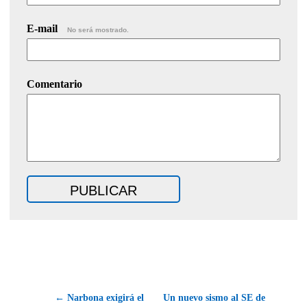
E-mail
No será mostrado.
Comentario
← Narbona exigirá el
Un nuevo sismo al SE de