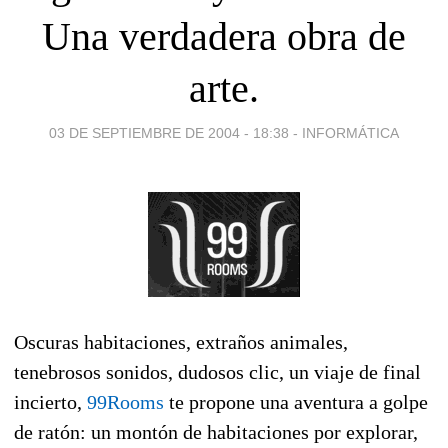
Una verdadera obra de
arte.
03 DE SEPTIEMBRE DE 2004 - 18:38
-
INFORMÁTICA
Oscuras habitaciones, extraños animales,
tenebrosos sonidos, dudosos clic, un viaje de final
incierto,
99Rooms
te propone una aventura a golpe
de ratón: un montón de habitaciones por explorar,