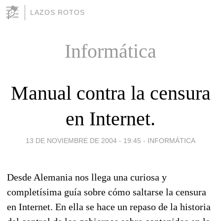
LAZOS ROTOS
Informática
Manual contra la censura
en Internet.
13 DE NOVIEMBRE DE 2004 - 19:45
-
INFORMÁTICA
Desde Alemania nos llega una curiosa y
completísima guía sobre cómo saltarse la censura
en Internet. En ella se hace un repaso de la historia