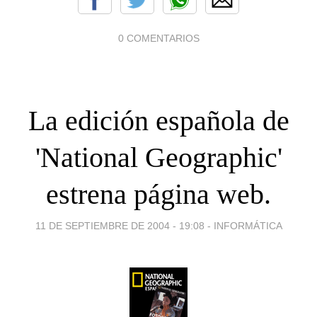
0 COMENTARIOS
La edición española de
'National Geographic'
estrena página web.
11 DE SEPTIEMBRE DE 2004 - 19:08
-
INFORMÁTICA