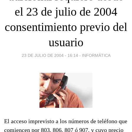
el 23 de julio de 2004
consentimiento previo del
usuario
23 DE JULIO DE 2004 - 16:14
-
INFORMÁTICA
El acceso imprevisto a los números de teléfono que
comiencen por 803, 806, 807 ó 907, y cuyo precio