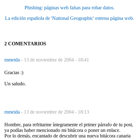
Phishing: páginas web falsas para robar datos.
La edición española de 'National Geographic' estrena página web.
2 COMENTARIOS
mmeida
-
13 de noviembre de 2004 - 18:41
Gracias :)
Un saludo.
mmeida
-
13 de noviembre de 2004 - 18:13
Hombre, para refritarme íntegramente el primer párrafo de tu post,
ya podías haber mencionado mi bitácora o poner un enlace.
Por lo demás, encantado de descubrir una nueva bitácora canaria