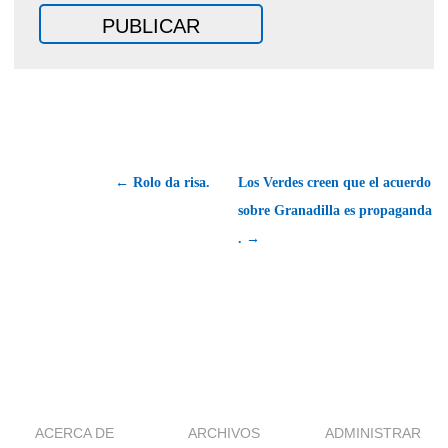
← Rolo da risa.
Los Verdes creen que el acuerdo
sobre Granadilla es propaganda
. →
ACERCA DE
ARCHIVOS
ADMINISTRAR