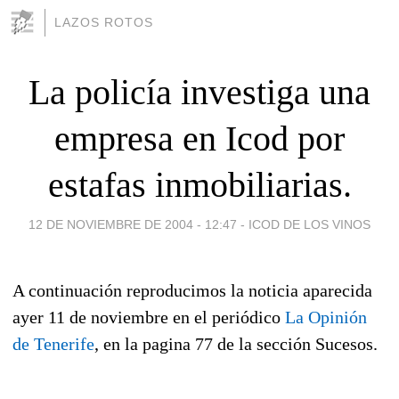
LAZOS ROTOS
La policía investiga una
empresa en Icod por
estafas inmobiliarias.
12 DE NOVIEMBRE DE 2004 - 12:47
-
ICOD DE LOS VINOS
A continuación reproducimos la noticia aparecida
ayer 11 de noviembre en el periódico
La Opinión
de Tenerife
, en la pagina 77 de la sección Sucesos.